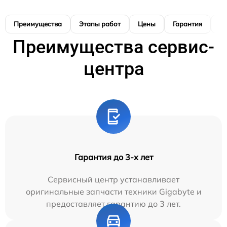
Преимущества
Этапы работ
Цены
Гарантия
М
Преимущества сервис-
центра
Гарантия до 3-х лет
Сервисный центр устанавливает
оригинальные запчасти техники Gigabyte и
предоставляет гарантию до 3 лет.