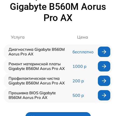
Gigabyte B560M Aorus
Pro AX
Услуга
Цена
Диагностика Gigabyte B560M
бесплатно
Aorus Pro AX
Ремонт материнской платы
1000 р
Gigabyte B560M Aorus Pro AX
Профилактическая чистка
200 р
Gigabyte B560M Aorus Pro AX
Прошивка BIOS Gigabyte
500 р
B560M Aorus Pro AX