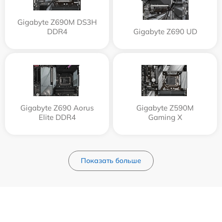
Gigabyte Z690M DS3H
DDR4
Gigabyte Z690 UD
Gigabyte Z690 Aorus
Gigabyte Z590M
Elite DDR4
Gaming X
Показать больше