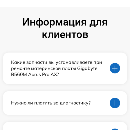
Информация для
клиентов
Какие запчасти вы устанавливаете при
ремонте материнской платы Gigabyte
B560M Aorus Pro AX?
Нужно ли платить за диагностику?