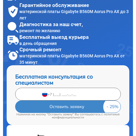
Гарантийное обслуживание
материнской платы Gigabyte B560M Aorus Pro AX до 3
лет
Диагностика за наш счет,
ремонт по желанию
Бесплатный выезд курьера
в день обращения
Срочный ремонт
материнской платы Gigabyte B560M Aorus Pro AX от
35 минут
Бесплатная консультация со
специалистом
Оставить заявку
Нажимая на кнопку "Оставить заявку" Вы соглашаетесь c
политикой
конфиденциальности