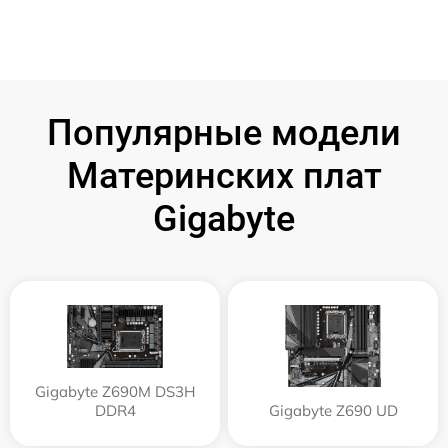
Популярные модели
Материнских плат
Gigabyte
Gigabyte Z690M DS3H
DDR4
Gigabyte Z690 UD