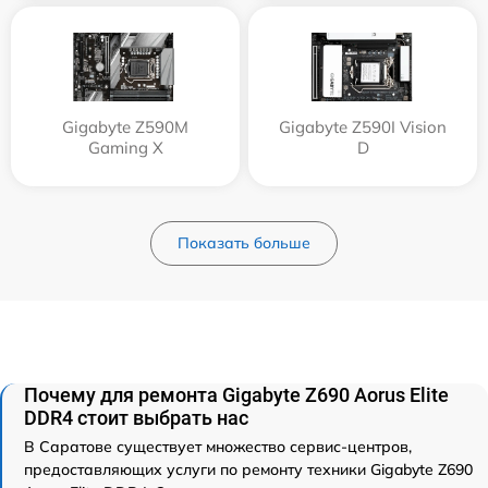
Gigabyte Z590M
Gigabyte Z590I Vision
Gaming X
D
Показать больше
Почему для ремонта Gigabyte Z690 Aorus Elite
DDR4 стоит выбрать нас
В Саратове существует множество сервис-центров,
предоставляющих услуги по ремонту техники Gigabyte Z690