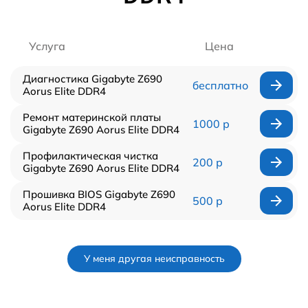
Услуга
Цена
Диагностика Gigabyte Z690
бесплатно
Aorus Elite DDR4
Ремонт материнской платы
1000 р
Gigabyte Z690 Aorus Elite DDR4
Профилактическая чистка
200 р
Gigabyte Z690 Aorus Elite DDR4
Прошивка BIOS Gigabyte Z690
500 р
Aorus Elite DDR4
У меня другая неисправность