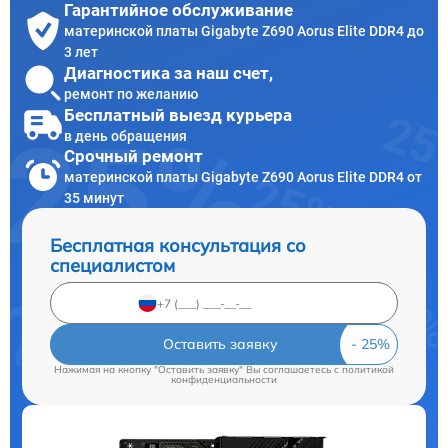
Гарантийное обслуживание
материнской платы Gigabyte Z690 Aorus Elite DDR4 до
3 лет
Диагностика за наш счет,
ремонт по желанию
Бесплатный выезд курьера
в день обращения
Срочный ремонт
материнской платы Gigabyte Z690 Aorus Elite DDR4 от
35 минут
Бесплатная консультация со
специалистом
Оставить заявку
Нажимая на кнопку "Оставить заявку" Вы соглашаетесь c
политикой
конфиденциальности