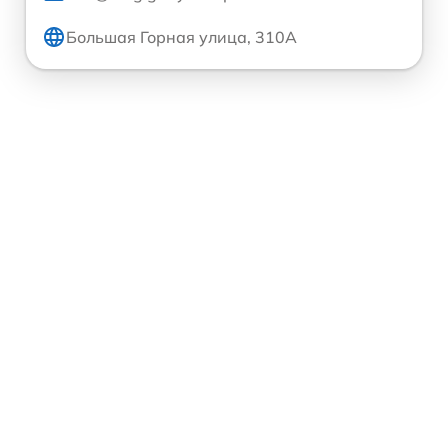
Большая Горная улица, 310А