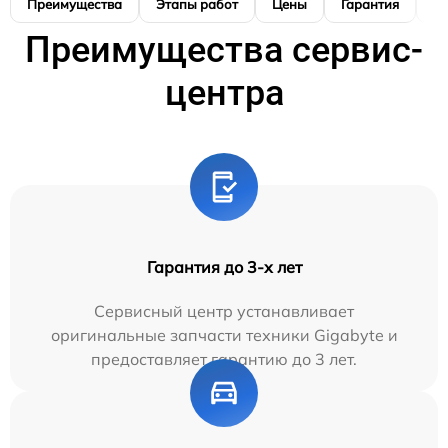
Преимущества
Этапы работ
Цены
Гарантия
М
Преимущества сервис-
центра
Гарантия до 3-х лет
Сервисный центр устанавливает
оригинальные запчасти техники Gigabyte и
предоставляет гарантию до 3 лет.