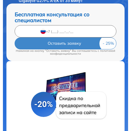
Gigabyte G27FC A-EK от 35 минут
Бесплатная консультация со
специалистом
Оставить заявку
Нажимая на кнопку "Оставить заявку" Вы соглашаетесь c
политикой
конфиденциальности
Скидка по
-20%
предварительной
записи на сайте