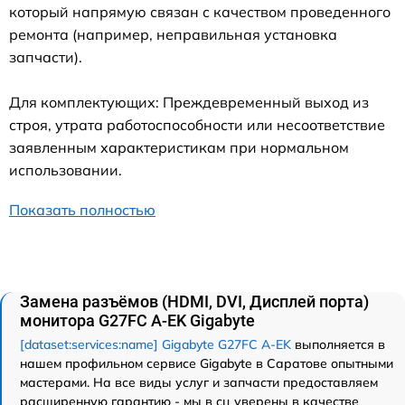
который напрямую связан с качеством проведенного
ремонта (например, неправильная установка
запчасти).
Для комплектующих: Преждевременный выход из
строя, утрата работоспособности или несоответствие
заявленным характеристикам при нормальном
использовании.
Показать полностью
Замена разъёмов (HDMI, DVI, Дисплей порта)
монитора G27FC A-EK Gigabyte
[dataset:services:name] Gigabyte G27FC A-EK
выполняется в
нашем профильном сервисе Gigabyte в Саратове опытными
мастерами. На все виды услуг и запчасти предоставляем
расширенную гарантию - мы в сц уверены в качестве