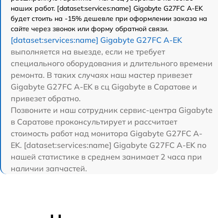
наших работ. [dataset:services:name] Gigabyte G27FC A-EK
будет стоить на -15% дешевле при оформлении заказа на
сайте через звонок или форму обратной связи.
[dataset:services:name] Gigabyte G27FC A-EK
выполняется на выезде, если не требует
специального оборудования и длительного времени
ремонта. В таких случаях наш мастер привезет
Gigabyte G27FC A-EK в сц Gigabyte в Саратове и
привезет обратно.
Позвоните и наш сотрудник сервис-центра Gigabyte
в Саратове проконсультирует и рассчитает
стоимость работ над монитора Gigabyte G27FC A-
EK. [dataset:services:name] Gigabyte G27FC A-EK по
нашей статистике в среднем занимает 2 часа при
наличии запчастей.