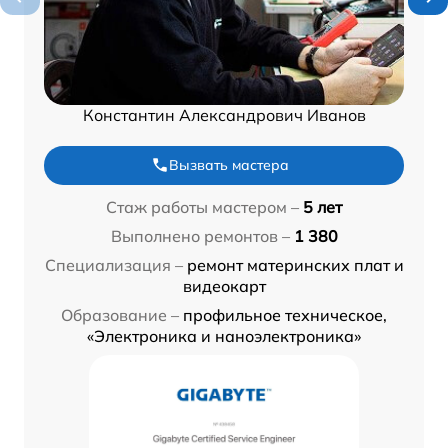
Константин Александрович Иванов
Вызвать мастера
Стаж работы мастером –
5 лет
Выполнено ремонтов –
1 380
Специализация –
ремонт материнских плат и
видеокарт
Образование –
профильное техническое,
«Электроника и наноэлектроника»