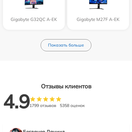
Gigabyte G32QC A-EK
Gigabyte M27F A-EK
Показать больше
Отзывы клиентов
4.9
1799 отзывов
5358 оценок
Богданов Даниил