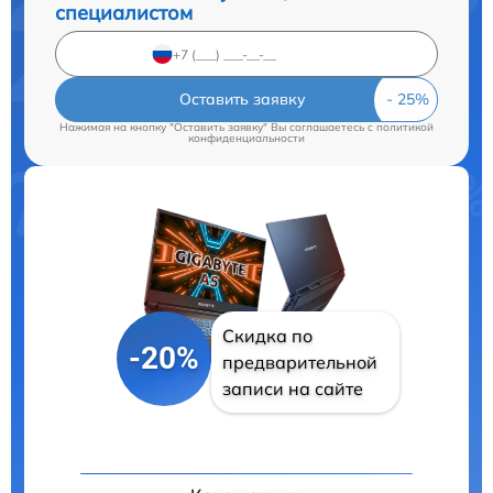
специалистом
Оставить заявку
Нажимая на кнопку "Оставить заявку" Вы соглашаетесь c
политикой
конфиденциальности
Скидка по
-20%
предварительной
записи на сайте