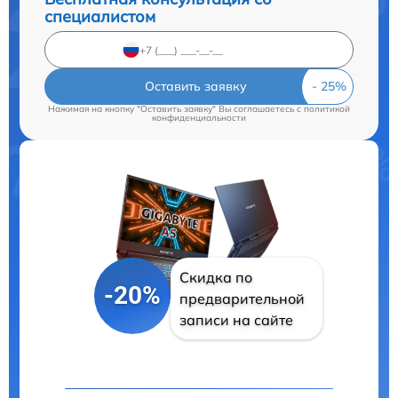
специалистом
Оставить заявку
Нажимая на кнопку "Оставить заявку" Вы соглашаетесь c
политикой
конфиденциальности
Скидка по
-20%
предварительной
записи на сайте