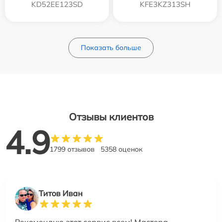
KD52EE123SD
KFE3KZ313SH
Показать больше
Отзывы клиентов
4.9
1799 отзывов
5358 оценок
Титов Иван