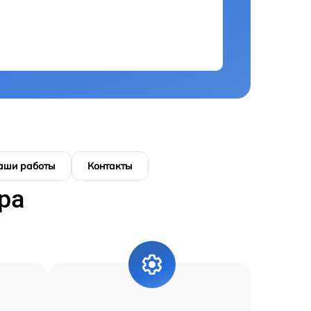
аши работы
Контакты
ра