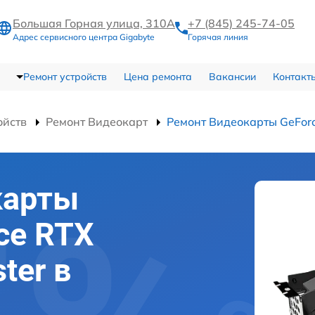
Большая Горная улица, 310А
+7 (845) 245-74-05
Адрес сервисного центра Gigabyte
Горячая линия
Ремонт устройств
Цена ремонта
Вакансии
Контакт
ойств
Ремонт Видеокарт
Ремонт Видеокарты GeForc
карты
ce RTX
ter в