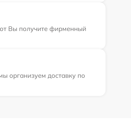
абот Вы получите фирменный
 мы организуем доставку по