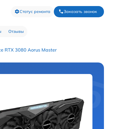
Статус ремонта
Заказать звонок
ы
Отзывы
e RTX 3080 Aorus Master