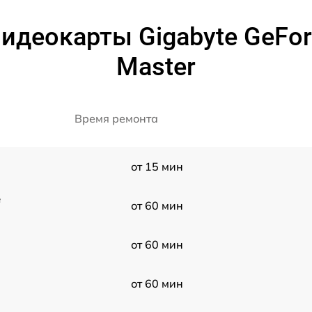
идеокарты Gigabyte GeFor
Master
Время ремонта
от 15 мин
e
от 60 мин
от 60 мин
от 60 мин