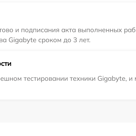
готово и подписания акта выполненных р
а Gigabyte сроком до 3 лет.
сти
ешном тестировании техники Gigabyte, и