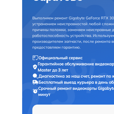
Выполняем ремонт Gigabyte GeForce RTX 308
устранением неисправностей любой сложно
причины поломки, заменяем неисправные д
работоспособность устройства. Использу
производителем запчасти, после ремонта 
предоставляем гарантию.
Официальный сервис
Гарантийное обслуживание
видеокар
Master до 3 лет
Диагностика за наш счет,
ремонт по
Бесплатный выезд курьера
в день о
Срочный ремонт
видеокарты Gigabyte
минут