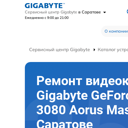
Сервисный центр Gigabyte
в Саратове
Ежедневно с 9:00 до 21:00
О компании
Сервисный центр Gigabyte
Каталог устр
Ремонт видео
Gigabyte GeFor
3080 Aorus Mas
Саратове