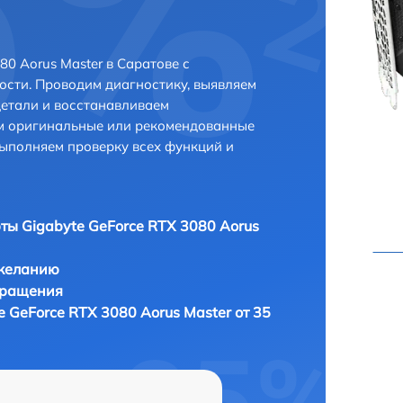
0 Aorus Master в Саратове с
сти. Проводим диагностику, выявляем
етали и восстанавливаем
ем оригинальные или рекомендованные
выполняем проверку всех функций и
ты Gigabyte GeForce RTX 3080 Aorus
 желанию
бращения
 GeForce RTX 3080 Aorus Master от 35