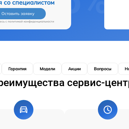
я со специалистом
Оставить заявку
есь c
политикой конфиденциальности
Гарантия
Модели
Акции
Вопросы
Н
реимущества сервис-цент