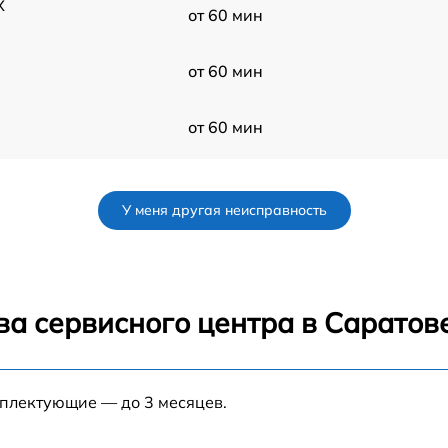
X
от 60 мин
от 60 мин
от 60 мин
от 60 мин
У меня другая неисправность
от 60 мин
от 60 мин
ва сервисного центра в Саратов
от 60 мин
мплектующие — до 3 месяцев.
от 60 мин