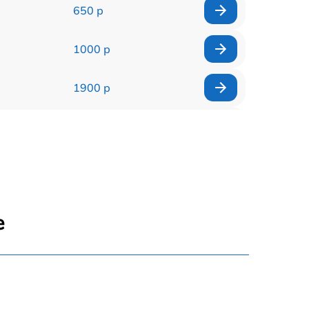
650 р
1000 р
1900 р
500 р
1000 р
550 р
е
400 р
900 р