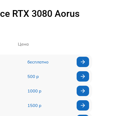
ce RTX 3080 Aorus
Цена
бесплатно
500 р
1000 р
1500 р