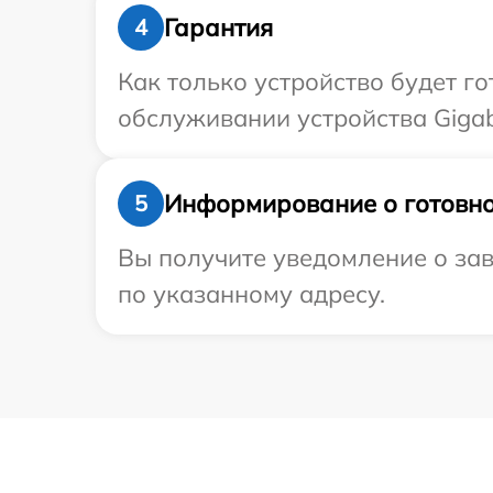
Гарантия
4
Как только устройство будет г
обслуживании устройства Gigab
Информирование о готовно
5
Вы получите уведомление о зав
по указанному адресу.