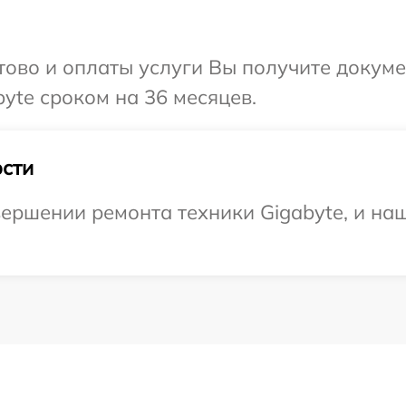
отово и оплаты услуги Вы получите докум
yte сроком на 36 месяцев.
сти
ершении ремонта техники Gigabyte, и наш