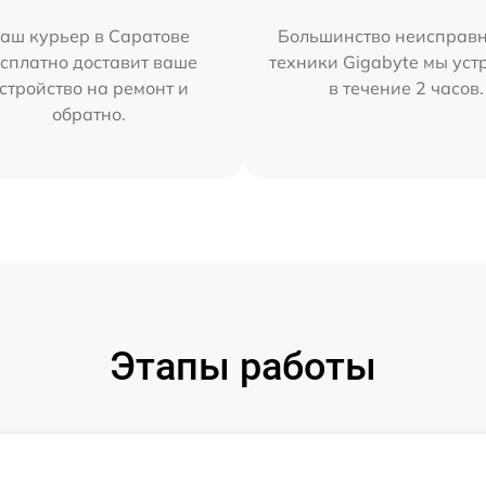
аш курьер в Саратове
Большинство неисправн
сплатно доставит ваше
техники Gigabyte мы ус
стройство на ремонт и
в течение 2 часов.
обратно.
Этапы работы