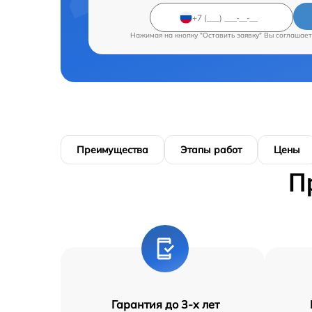
Нажимая на кнопку "Оставить заявку" Вы соглашает
Преимущества
Этапы работ
Цены
П
Гарантия до 3-х лет