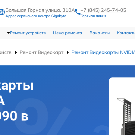
Большая Горная улица, 310А
+7 (845) 245-74-05
Адрес сервисного центра Gigabyte
Горячая линия
Ремонт устройств
Цена ремонта
Вакансии
Контакт
ойств
Ремонт Видеокарт
Ремонт Видеокарты NVIDI
карты
A
090 в