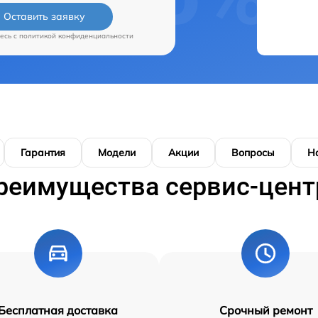
Оставить заявку
есь c
политикой конфиденциальности
Гарантия
Модели
Акции
Вопросы
Н
реимущества сервис-цент
Бесплатная доставка
Срочный ремонт