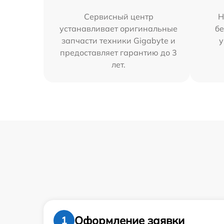
Сервисный центр
Н
устанавливает оригинальные
бе
запчасти техники Gigabyte и
у
предоставляет гарантию до 3
лет.
Оформление заявки
1