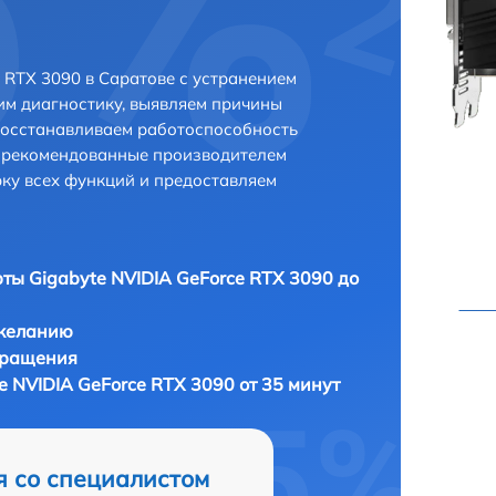
 RTX 3090 в Саратове с устранением
м диагностику, выявляем причины
восстанавливаем работоспособность
и рекомендованные производителем
рку всех функций и предоставляем
ты Gigabyte NVIDIA GeForce RTX 3090 до
 желанию
бращения
e NVIDIA GeForce RTX 3090 от 35 минут
я со специалистом