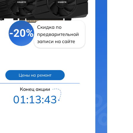
Скидка по
-20%
предварительной
записи на сайте
Цены на ремонт
Конец акции
01:13:42