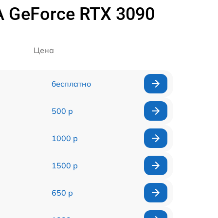
A GeForce RTX 3090
Цена
бесплатно
500 р
1000 р
1500 р
650 р