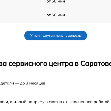
от 60 мин
от 60 мин
от 60 мин
У меня другая неисправность
от 60 мин
от 60 мин
ва сервисного центра в Саратов
от 60 мин
 детали — до 3 месяцев.
от 60 мин
e
от 60 мин
ости, который напрямую связан с выполненной работой 
X