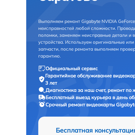
Выполняем ремонт Gigabyte NVIDIA GeForce
неисправностей любой сложности. Проводи
поломки, заменяем неисправные детали и 
устройства. Используем оригинальные ил
запчасти, после ремонта выполняем прове
гарантию.
Официальный сервис
Гарантийное обслуживание
видеокар
3 лет
Диагностика за наш счет,
ремонт по
Бесплатный выезд курьера
в день о
Срочный ремонт
видеокарты Gigabyt
Бесплатная консультаци