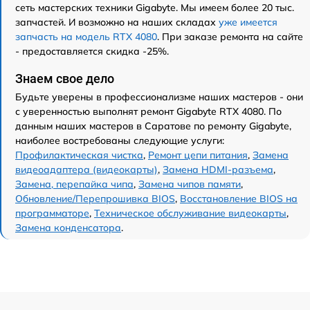
сеть мастерских техники Gigabyte. Мы имеем более 20 тыс.
запчастей. И возможно на наших складах
уже имеется
запчасть на модель RTX 4080
. При заказе ремонта на сайте
- предоставляется скидка -25%.
Знаем свое дело
Будьте уверены в профессионализме наших мастеров - они
с уверенностью выполнят ремонт Gigabyte RTX 4080. По
данным наших мастеров в Саратове по ремонту Gigabyte,
наиболее востребованы следующие услуги:
Профилактическая чистка
,
Ремонт цепи питания
,
Замена
видеоадаптера (видеокарты)
,
Замена HDMI-разъема
,
Замена, перепайка чипа
,
Замена чипов памяти
,
Обновление/Перепрошивка BIOS
,
Восстановление BIOS на
программаторе
,
Техническое обслуживание видеокарты
,
Замена конденсатора
.