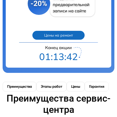
-20%
предварительной
записи на сайте
Цены на ремонт
Конец акции
01:13:41
Преимущества
Этапы работ
Цены
Гарантия
М
Преимущества сервис-
центра