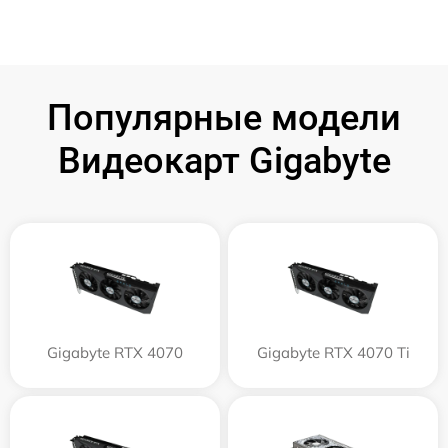
Популярные модели
Видеокарт Gigabyte
Gigabyte RTX 4070
Gigabyte RTX 4070 Ti