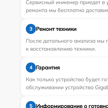
Сервисный инженер приедет в у
ремонта мы бесплатно доставим
Ремонт техники
3
После детального анализа мы п
к восстановлению техники.
Гарантия
4
Как только устройство будет г
обслуживании устройства Gigab
Информирование о готовно
5