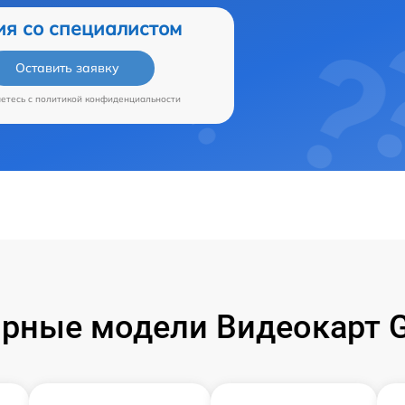
ия со специалистом
Оставить заявку
аетесь c
политикой конфиденциальности
рные модели Видеокарт G