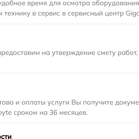
добное время для осмотра оборудования 
 технику в сервис в сервисный центр Giga
редоставим на утверждение смету работ,
отово и оплаты услуги Вы получите докум
yte сроком на 36 месяцев.
сти