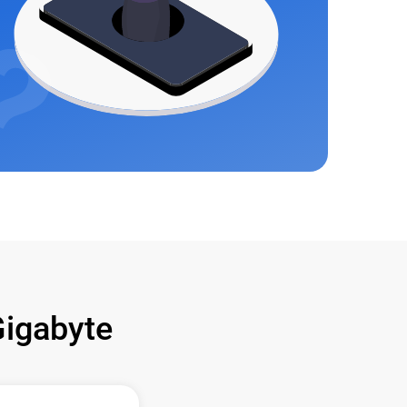
igabyte