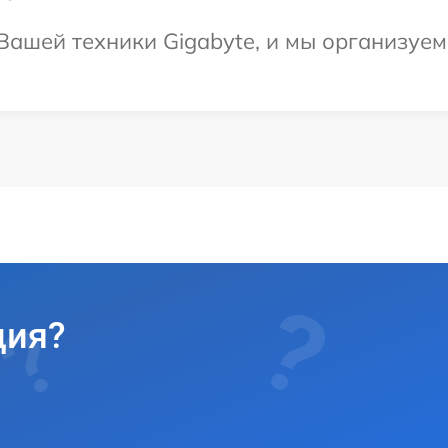
ашей техники Gigabyte, и мы организуем 
ция?