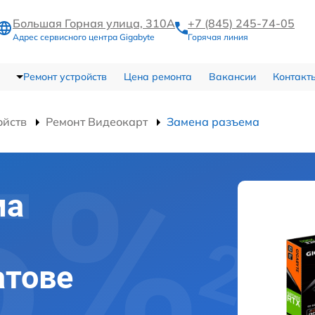
Большая Горная улица, 310А
+7 (845) 245-74-05
Адрес сервисного центра Gigabyte
Горячая линия
Ремонт устройств
Цена ремонта
Вакансии
Контакт
ойств
Ремонт Видеокарт
Замена разъема
ма
атове