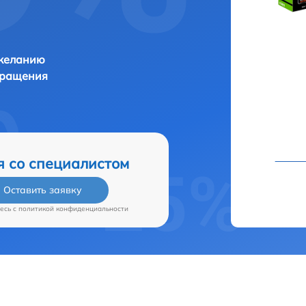
 желанию
бращения
я со специалистом
Оставить заявку
есь c
политикой конфиденциальности