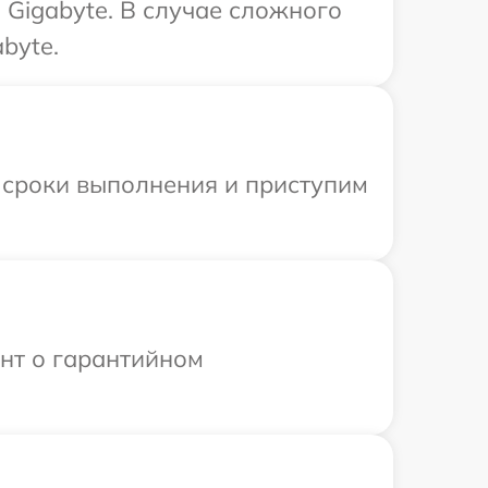
Gigabyte. В случае сложного
byte.
 сроки выполнения и приступим
ент о гарантийном