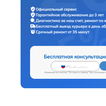
Официальный сервис
Гарантийное обслуживание
до 3 лет
Диагностика за наш счет,
ремонт по
Бесплатный выезд курьера
в день о
Срочный ремонт
от 35 минут
Бесплатная консультаци
Нажимая на кнопку "Оставить заявку" Вы соглашает